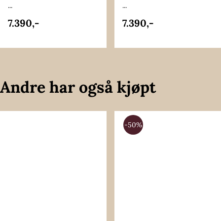
...
...
7.390,-
7.390,-
Andre har også kjøpt
-50%