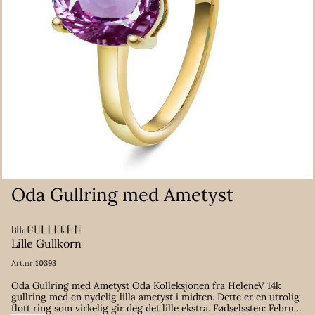
Oda Gullring med Ametyst
Lille Gullkorn
Art.nr:
10393
Oda Gullring med Ametyst Oda Kolleksjonen fra HeleneV 14k
gullring med en nydelig lilla ametyst i midten. Dette er en utrolig
flott ring som virkelig gir deg det lille ekstra. Fødselssten: Februar