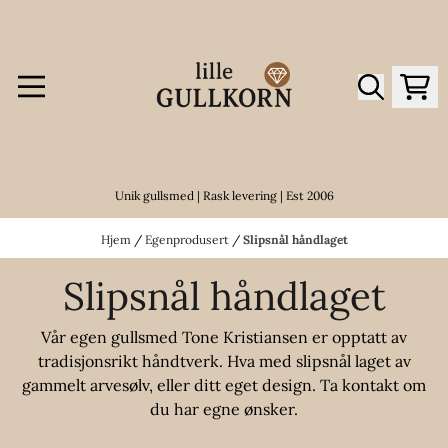
Hopp til innhold
Unik gullsmed | Rask levering | Est 2006
Hjem
/
Egenprodusert
/
Slipsnål håndlaget
Slipsnål håndlaget
Vår egen gullsmed Tone Kristiansen er opptatt av
tradisjonsrikt håndtverk. Hva med slipsnål laget av
gammelt arvesølv, eller ditt eget design. Ta kontakt om
du har egne ønsker.