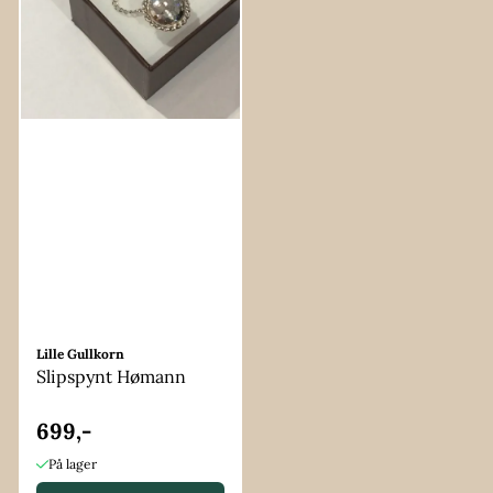
Lille Gullkorn
Slipspynt Hømann
699,-
På lager