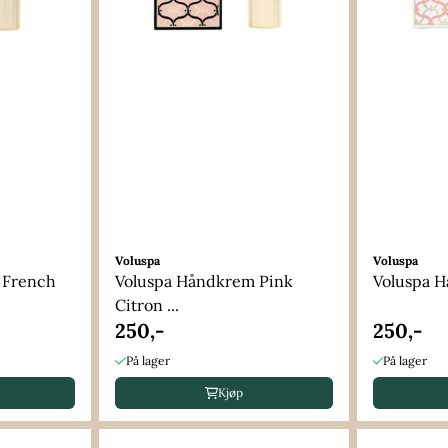
Voluspa
Voluspa
 French
Voluspa Håndkrem Pink
Voluspa Hå
Citron ...
250,-
250,-
På lager
På lager
Kjøp