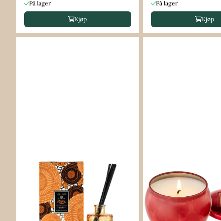
På lager
På lager
Kjøp
Kjøp