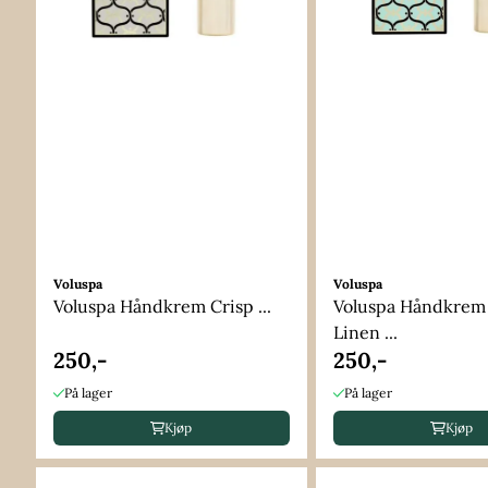
Voluspa
Voluspa
Voluspa Håndkrem Crisp ...
Voluspa Håndkrem
Linen ...
250,-
250,-
På lager
På lager
Kjøp
Kjøp