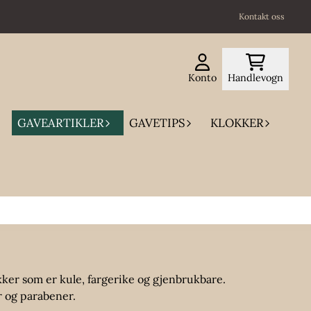
Kontakt oss
Konto
Handlevogn
GAVEARTIKLER
GAVETIPS
KLOKKER
ukker som er kule, fargerike og gjenbrukbare.
er og parabener.