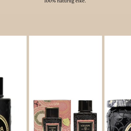
100% naturlig eike.