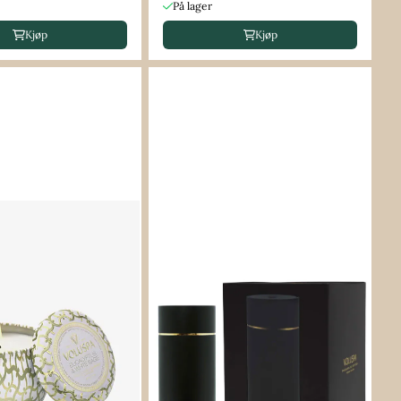
På lager
Kjøp
Kjøp