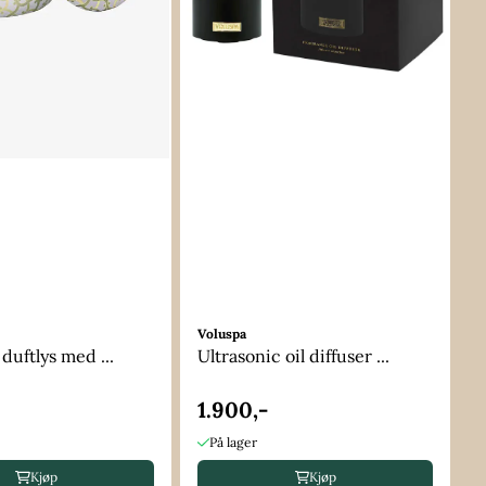
Voluspa
duftlys med ...
Ultrasonic oil diffuser ...
1.900,-
På lager
Kjøp
Kjøp