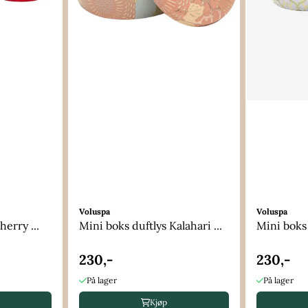
Voluspa
Voluspa
herry ...
Mini boks duftlys Kalahari ...
Mini boks 
230,-
230,-
På lager
På lager
Kjøp