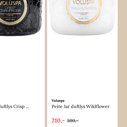
Voluspa
uftlys Crisp ...
Peite Jar duftlys Wildflower
210,-
300,-