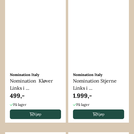
Nomination Italy
Nomination Italy
Nomination Kløver
Nomination Stjerne
Links i ...
Links i ...
499,-
1.999,-
På lager
På lager
Kjøp
Kjøp