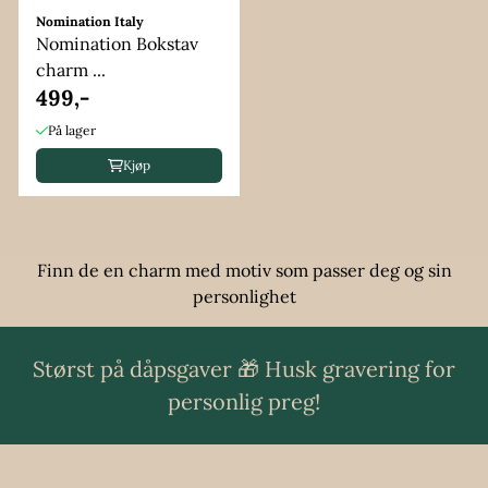
Nomination Italy
Nomination Bokstav
charm ...
499,-
På lager
Kjøp
Finn de en charm med motiv som passer deg og sin
personlighet
Størst på dåpsgaver 🎁 Husk gravering for
personlig preg!