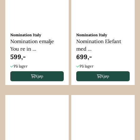
Nomination Italy
Nomination Italy
Nomination emalje
Nomination Elefant
You re in ...
med ...
599,-
699,-
På lager
På lager
Kjøp
Kjøp