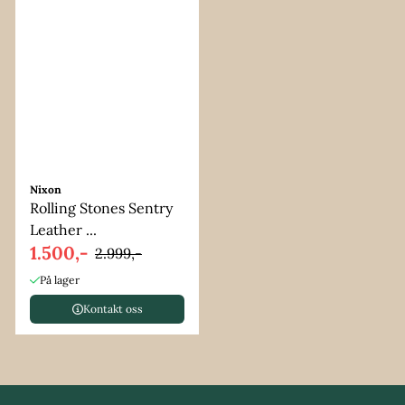
Nixon
Rolling Stones Sentry
Leather ...
1.500,-
2.999,-
På lager
Kontakt oss