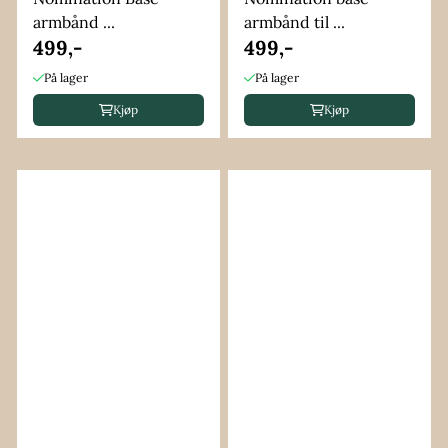
armbånd ...
armbånd til ...
499,-
499,-
På lager
På lager
Kjøp
Kjøp