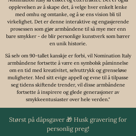
opplevelsen av å skape det, å velge hver enkelt lenke
med omhu og omtanke, og å se ens vision bli til
virkelighet. Det er denne interaktive og engasjerende
prosessen som gjør armbåndene til så mye mer enn
bare smykker - de blir personlige kunstverk som bærer
en unik historie.
Så selv om 90-tallet kanskje er forbi, vil Nomination Italy
armbåndene fortsette å være en symbolsk påminnelse
om en tid med kreativitet, selvuttrykk og grenseløse
muligheter. Med sitt evige appell og evne til å tilpasse
seg tidens skiftende trender, vil disse armbåndene
fortsette å inspirere og glede generasjoner av
smykkeentusiaster over hele verden."
Størst på dåpsgaver 🎁 Husk gravering for
personlig preg!