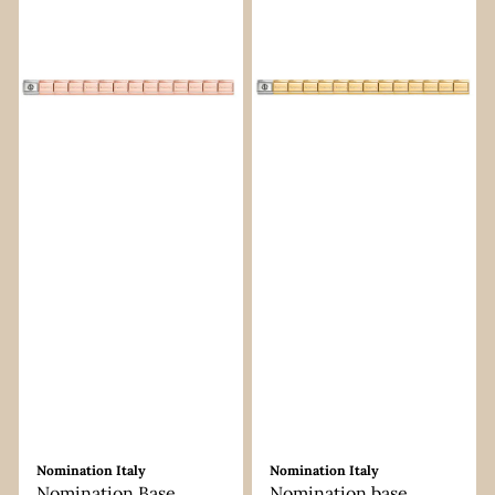
Nomination Italy
Nomination Italy
Nomination Base
Nomination base