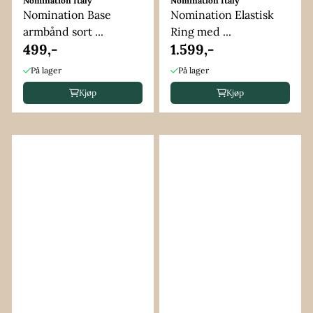
Nomination Italy
Nomination Italy
Nomination Base
Nomination Elastisk
armbånd sort ...
Ring med ...
499,-
1.599,-
På lager
På lager
Kjøp
Kjøp