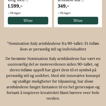
1.599,-
349,-
På lager
På lager
Kjøp
Kjøp
"Nomination Italy armbåndene fra 90-tallet: Et tidløs
ikon av personlig stil og individualitet
De berømte Nomination Italy armbåndene har vært en
uunnværlig del av moteverdenen siden 90-tallet, og
deres tidløse appell har gjort dem til et symbol på
personlig stil og unikhet. Med sitt innovative konsept
og utallige muligheter for tilpasning, har disse
armbåndene fanget fantasien til en hel generasjon og
fortsatt å inspirere kreativitet blant bærere over hele
verden.