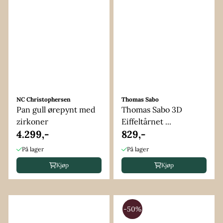
NC Christophersen
Thomas Sabo
Pan gull ørepynt med
Thomas Sabo 3D
zirkoner
Eiffeltårnet ...
4.299,-
829,-
På lager
På lager
Kjøp
Kjøp
-50%