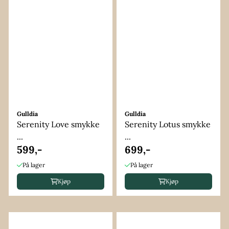
Gulldia
Gulldia
Serenity Love smykke
Serenity Lotus smykke
...
...
599,-
699,-
På lager
På lager
Kjøp
Kjøp