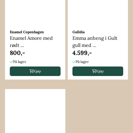
Enamel Copenhagen
Gulldia
Enamel Amore med
Emma anheng i Gult
rødt ...
gull med ...
800,-
4.599,-
På lager
På lager
Kjøp
Kjøp