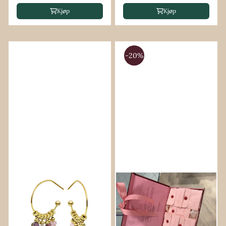
Kjøp
Kjøp
-20%