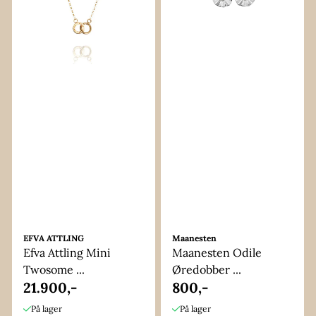
EFVA ATTLING
Maanesten
Efva Attling Mini
Maanesten Odile
Twosome ...
Øredobber ...
21.900,-
800,-
På lager
På lager