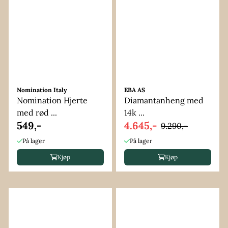
Nomination Italy
EBA AS
Nomination Hjerte
Diamantanheng med
med rød ...
14k ...
549,-
4.645,-
9.290,-
På lager
På lager
Kjøp
Kjøp