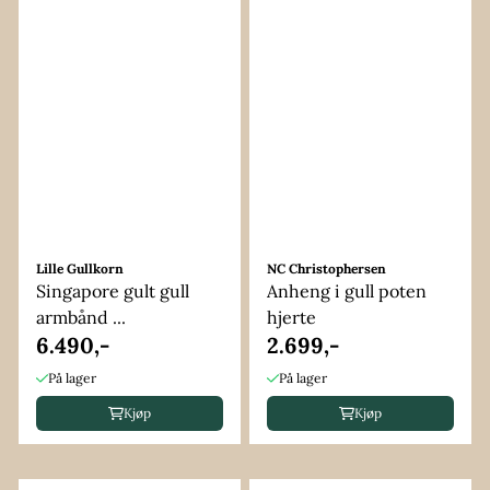
Lille Gullkorn
NC Christophersen
Singapore gult gull
Anheng i gull poten
armbånd ...
hjerte
6.490,-
2.699,-
På lager
På lager
Kjøp
Kjøp