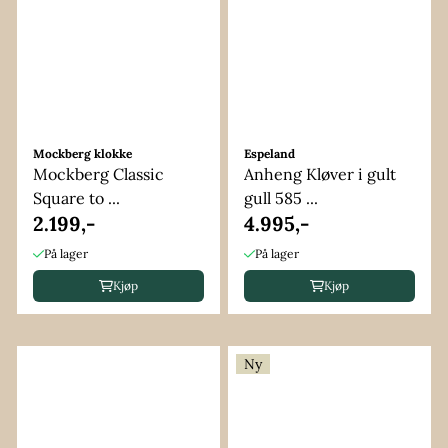
Mockberg klokke
Espeland
Mockberg Classic
Anheng Kløver i gult
Square to ...
gull 585 ...
2.199,-
4.995,-
På lager
På lager
Kjøp
Kjøp
Ny