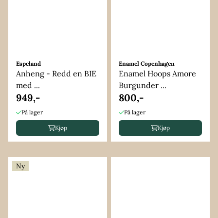
Espeland
Enamel Copenhagen
Anheng - Redd en BIE
Enamel Hoops Amore
med ...
Burgunder ...
949,-
800,-
På lager
På lager
Kjøp
Kjøp
Ny