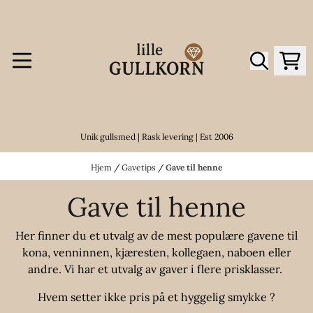
Hopp til innhold
Unik gullsmed | Rask levering | Est 2006
Hjem
/
Gavetips
/
Gave til henne
Gave til henne
Her finner du et utvalg av de mest populære gavene til
kona, venninnen, kjæresten, kollegaen, naboen eller
andre. Vi har et utvalg av gaver i flere prisklasser.
Hvem setter ikke pris på et hyggelig smykke ?