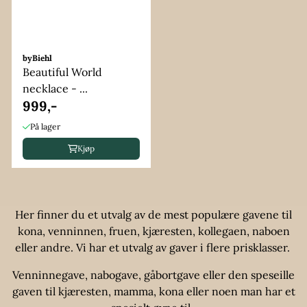
byBiehl
Beautiful World
necklace - ...
999,-
På lager
Kjøp
Her finner du et utvalg av de mest populære gavene til
kona, venninnen, fruen, kjæresten, kollegaen, naboen
eller andre. Vi har et utvalg av gaver i flere prisklasser.
Venninnegave, nabogave, gåbortgave eller den speseille
gaven til kjæresten, mamma, kona eller noen man har et