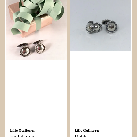
Lille Gullkorn
Lille Gullkorn
Hadelands
Doble