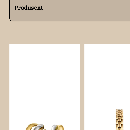
Produsent