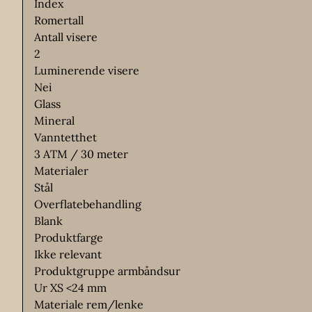
Index
Romertall
Antall visere
2
Luminerende visere
Nei
Glass
Mineral
Vanntetthet
3 ATM / 30 meter
Materialer
Stål
Overflatebehandling
Blank
Produktfarge
Ikke relevant
Produktgruppe armbåndsur
Ur XS <24 mm
Materiale rem/lenke