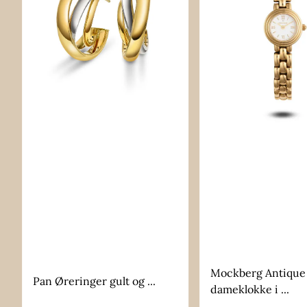
Mockberg Antique
Pan Øreringer gult og ...
dameklokke i ...