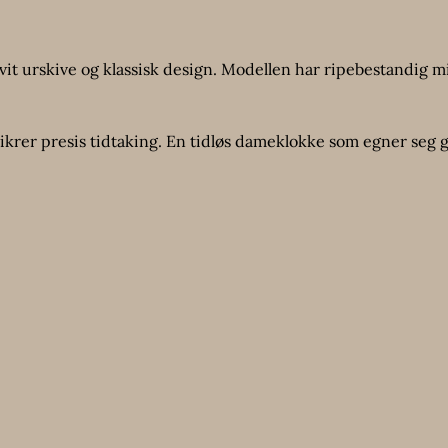
t urskive og klassisk design. Modellen har ripebestandig mi
krer presis tidtaking. En tidløs dameklokke som egner seg 