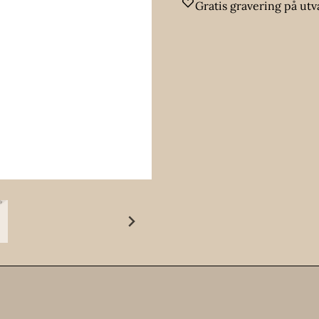
Gratis gravering på utv