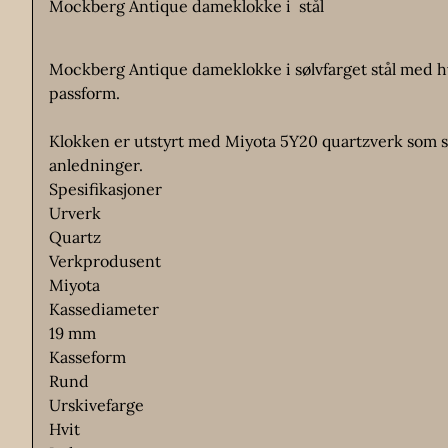
Mockberg Antique dameklokke i stål
Mockberg Antique dameklokke i sølvfarget stål med hvi
passform.
Klokken er utstyrt med Miyota 5Y20 quartzverk som si
anledninger.
Spesifikasjoner
Urverk
Quartz
Verkprodusent
Miyota
Kassediameter
19 mm
Kasseform
Rund
Urskivefarge
Hvit