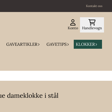
Kontakt oss
Konto
Handlevogn
GAVEARTIKLER
GAVETIPS
KLOKKER
e dameklokke i stål