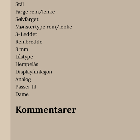
Stål
Farge rem/lenke
Sølvfarget
Mønstertype rem/lenke
3-Leddet
Rembredde
8 mm
Låstype
Hempelås
Displayfunksjon
Analog
Passer til
Dame
Kommentarer