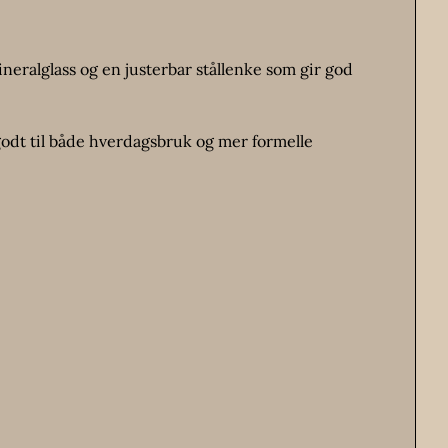
neralglass og en justerbar stållenke som gir god
godt til både hverdagsbruk og mer formelle