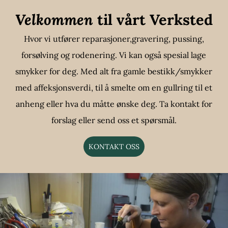
Velkommen
til vårt Verksted
Hvor vi utfører reparasjoner,gravering, pussing,
forsølving og rodenering. Vi kan også spesial lage
smykker for deg. Med alt fra gamle bestikk/smykker
med affeksjonsverdi, til å smelte om en gullring til et
anheng eller hva du måtte ønske deg. Ta kontakt for
forslag eller send oss et spørsmål.
KONTAKT OSS