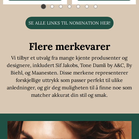
SE ALLE LINKS TIL NOMINATION HER!
Flere merkevarer
Vi tilbyr et utvalg fra mange kjente produsenter og
designere, inkludert Sif Jakobs, Tone Damli by A&C, By
Biehl, og Maanesten. Disse merkene representerer
forskjellige uttrykk som passer perfekt til ulike
anledninger, og gir deg muligheten til å finne noe som
matcher akkurat din stil og smak.