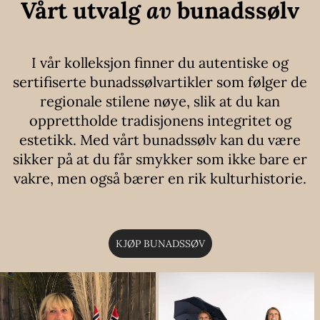
Vårt utvalg
av
bunadssølv
I vår kolleksjon finner du autentiske og
sertifiserte bunadssølvartikler som følger de
regionale stilene nøye, slik at du kan
opprettholde tradisjonens integritet og
estetikk. Med vårt bunadssølv kan du være
sikker på at du får smykker som ikke bare er
vakre, men også bærer en rik kulturhistorie.
KJØP BUNADSSØV