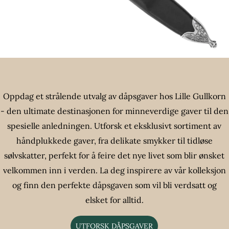
Oppdag et strålende utvalg av dåpsgaver hos Lille Gullkorn
- den ultimate destinasjonen for minneverdige gaver til den
spesielle anledningen. Utforsk et eksklusivt sortiment av
håndplukkede gaver, fra delikate smykker til tidløse
sølvskatter, perfekt for å feire det nye livet som blir ønsket
velkommen inn i verden. La deg inspirere av vår kolleksjon
og finn den perfekte dåpsgaven som vil bli verdsatt og
elsket for alltid.
UTFORSK DÅPSGAVER