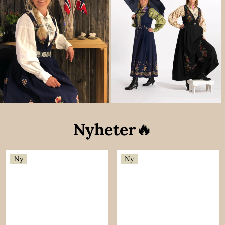
Nyheter🔥
Ny
Ny