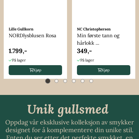
Lille Gullkorn
NC Christophersen
NORDlysblusen Rosa
Min første tann og
hårlokk ...
1.799,-
349,-
På lager
På lager
Kjøp
Kjøp
Unik gullsmed
Oppdag vår eksklusive kolleksjon av smykker
designet for å komplementere din unike stil.
Enten du ser etter det perfekte smykket, en