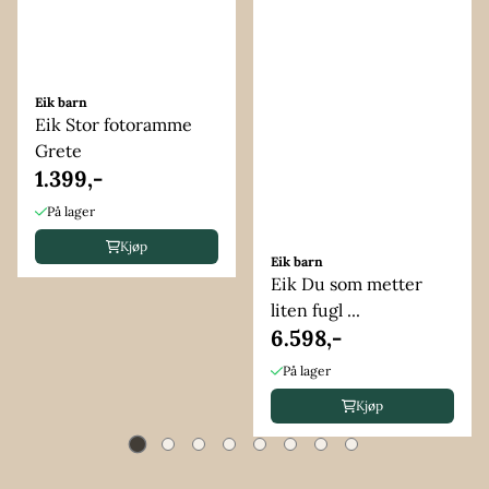
Eik barn
Eik Stor fotoramme
Grete
1.399,-
På lager
Kjøp
Eik barn
Eik Du som metter
liten fugl ...
6.598,-
På lager
Kjøp