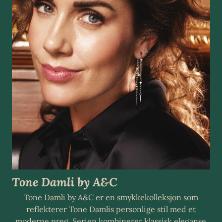
Tone Damli by A&C
Tone Damli by A&C er en smykkekolleksjon som
reflekterer Tone Damlis personlige stil med et
moderne preg. Serien kombinerer klassisk eleganse