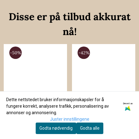
Disse er på tilbud akkurat
nå!
-50%
-42%
Dette nettstedet bruker informasjonskapsler for å
Drevet av
fungere korrekt, analysere trafikk, personalisering av
annonser og annonsering.
Juster innstillingene
Godta nødvendig
Godta alle