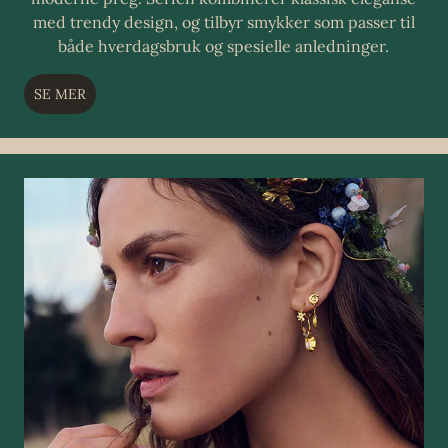
med trendy design, og tilbyr smykker som passer til
både hverdagsbruk og spesielle anledninger.
SE MER