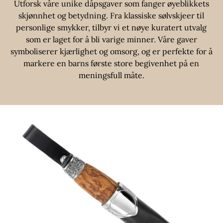
Utforsk våre unike dåpsgaver som fanger øyeblikkets
skjønnhet og betydning. Fra klassiske sølvskjeer til
personlige smykker, tilbyr vi et nøye kuratert utvalg
som er laget for å bli varige minner. Våre gaver
symboliserer kjærlighet og omsorg, og er perfekte for å
markere en barns første store begivenhet på en
meningsfull måte.